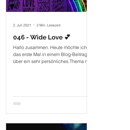
2. Juli 2021
2 Min. Lesezeit
046 - Wide Love 💕
Hallo zusammen. Heute möchte ich
das erste Mal in einem Blog-Beitrag
über ein sehr persönliches Thema mit
euch sprechen. Besonders meine...