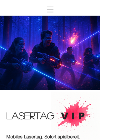
LASERTAG
V I P
Mobiles Lasertag. Sofort spielbereit.