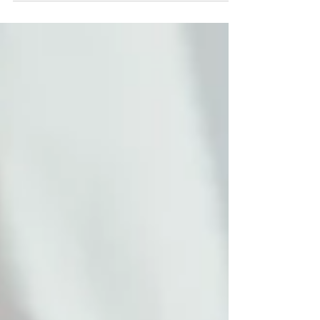
verbringen: Es gibt noch so viel, was du...