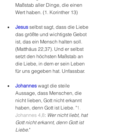
Maßstab aller Dinge, die einen 
Wert haben. (1. Korinther 13)
Jesus
 selbst sagt, dass die Liebe 
das größte und wichtigste Gebot 
ist, das ein Mensch halten soll. 
(Matthäus 22,37). Und er selbst 
setzt den höchsten Maßstab an 
die Liebe, in dem er sein Leben 
für uns gegeben hat. Unfassbar. 
Johannes
 wagt die steile 
Aussage, dass Menschen, die 
nicht lieben, Gott nicht erkannt 
haben, denn Gott ist Liebe. 
"
1. 
Johannes 4,8
: 
Wer nicht liebt, hat 
Gott nicht erkannt, denn Gott ist 
Liebe.
"