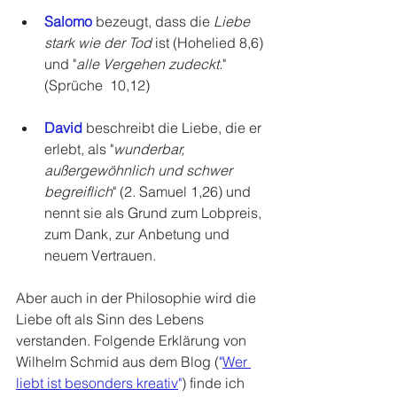
Salomo
bezeugt, dass die 
Liebe 
stark wie der Tod
 ist (Hohelied 8,6) 
und "
alle Vergehen zudeckt.
" 
(Sprüche  10,12)
David
beschreibt die Liebe, die er 
erlebt, als "
wunderbar, 
außergewöhnlich und schwer 
begreiflich
" (2. Samuel 1,26) und 
nennt sie als 
Grund zum Lobpreis, 
zum Dank, zur Anbetung und 
neuem Vertrauen. 
Aber auch in der Philosophie wird die 
Liebe oft als Sinn des Lebens 
verstanden. Folgende Erklärung von 
Wilhelm Schmid aus dem Blog (
"
Wer 
liebt ist besonders kreativ
"
) finde ich 