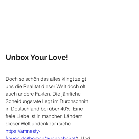
Unbox Your Love!
Doch so schön das alles klingt zeigt 
uns die Realität dieser Welt doch oft 
auch andere Fakten. Die jährliche 
Scheidungsrate liegt im Durchschnitt 
in Deutschland bei über 40%. Eine 
freie Liebe ist in manchen Ländern 
dieser Welt undenkbar (siehe 
https://amnesty-
frauen.de/themen/zwangsheirat/
). Und 