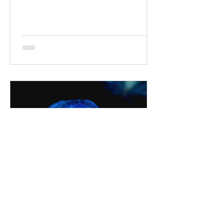
14. Feb. 2020
3 Min. Lesezeit