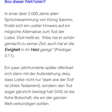
Box dieser Welt holen?
In einer über 2.000 Jahre alten 
Sprüchesammlung von König Salomo, 
findet sich ein uralter Hinweis auf ein 
mögliche Alternative zum Tod der 
Liebe. Dort heißt es: 
"Alles hat er schön 
gemacht zu seiner Zeit, auch hat er die 
Ewigkeit
 in ihr 
Herz
 gelegt."
 (Prediger 
3,11). 
Ein paar Jahrhunderte später offenbart 
sich dann mit der Auferstehung Jesu, 
dass Liebe nicht nur "stark wie der Tod" 
ist (Altes Testament), sondern den Tod 
sogar gänzlich besiegt hat! DAS ist die 
frohe Botschaft, die wir der ganzen 
Welt verkündigen sollten.