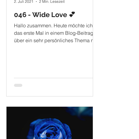
2. Juli 2021
2 Min. Lesezeit
046 - Wide Love 💕
Hallo zusammen. Heute möchte ich
das erste Mal in einem Blog-Beitrag
über ein sehr persönliches Thema mit
euch sprechen. Besonders meine...