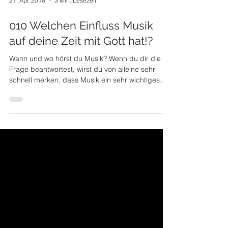
21. Apr. 2018
3 Min. Lesezeit
010 Welchen Einfluss Musik
auf deine Zeit mit Gott hat!?
Wann und wo hörst du Musik? Wenn du dir die
Frage beantwortest, wirst du von alleine sehr
schnell merken, dass Musik ein sehr wichtiges...