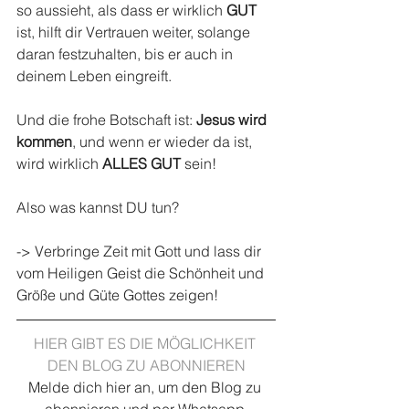
so aussieht, als dass er wirklich 
GUT
ist, hilft dir Vertrauen weiter, solange 
daran festzuhalten, bis er auch in 
deinem Leben eingreift.
Und die frohe Botschaft ist: 
Jesus wird 
kommen
, und wenn er wieder da ist, 
wird wirklich 
ALLES GUT
 sein!
Also was kannst DU tun?
-> Verbringe Zeit mit Gott und lass dir 
vom Heiligen Geist die Schönheit und 
Größe und Güte Gottes zeigen!
HIER GIBT ES DIE MÖGLICHKEIT 
DEN BLOG ZU ABONNIEREN
Melde dich hier an, um den Blog zu 