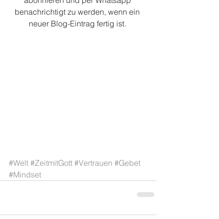
abonnieren und per Whatsapp 
benachrichtigt zu werden, wenn ein 
neuer Blog-Eintrag fertig ist. 
#Welt
#ZeitmitGott
#Vertrauen
#Gebet
#Mindset