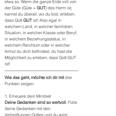
etwa so: Wenn die ganze Erde voll von 
der Güte (Güte = 
GUT
) des Herrn ist, 
kannst du überall, wo du bist, erleben, 
dass Gott 
GUT
 ist! Also egal in 
welchem Land, in welcher familiären 
Situation, in welcher Klasse oder Beruf, 
in welchem Beziehungsstatus, in 
welchem Reichtum oder in welcher 
Armut du dich befindest, du hast die 
Möglichkeit zu erleben, dass Gott GUT 
ist!
Wie das geht, möchte ich dir mit 
drei 
Punkten zeigen:
1. Erneuere dein Mindset
Deine Gedanken sind so wertvoll
. Fülle 
deine Gedanken mit den 
Verheißungen Gottes und du wirst 