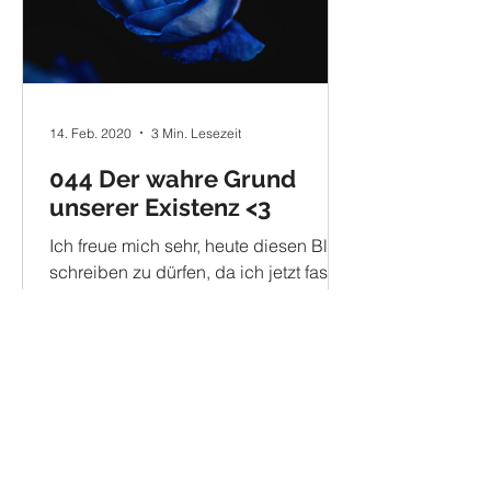
14. Feb. 2020
3 Min. Lesezeit
044 Der wahre Grund
unserer Existenz <3
Ich freue mich sehr, heute diesen Blog
schreiben zu dürfen, da ich jetzt fast
ein halbes Jahr keinen Blog mehr
veröffentlicht habe. Heute...