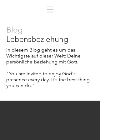
Blog
Lebensbeziehung
In diesem Blog geht es um das
Wichtigste auf dieser Welt:
Deine
persönliche Beziehung mit Gott.
"You are invited to enjoy God´s
presence every day. It´s the best thing
you can do."