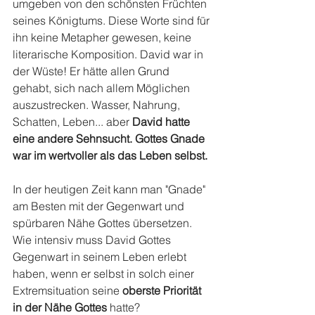
umgeben von den schönsten Früchten 
seines Königtums. Diese Worte sind für 
ihn keine Metapher gewesen, keine 
literarische Komposition. David war in 
der Wüste! Er hätte allen Grund 
gehabt, sich nach allem Möglichen 
auszustrecken. Wasser, Nahrung, 
Schatten, Leben... aber 
David hatte 
eine andere Sehnsucht. Gottes Gnade 
war im wertvoller als das Leben selbst.
In der heutigen Zeit kann man "Gnade" 
am Besten mit der Gegenwart und 
spürbaren Nähe Gottes übersetzen. 
Wie intensiv muss David Gottes 
Gegenwart in seinem Leben erlebt 
haben, wenn er selbst in solch einer 
Extremsituation seine 
oberste Priorität 
in der Nähe Gottes
 hatte? 