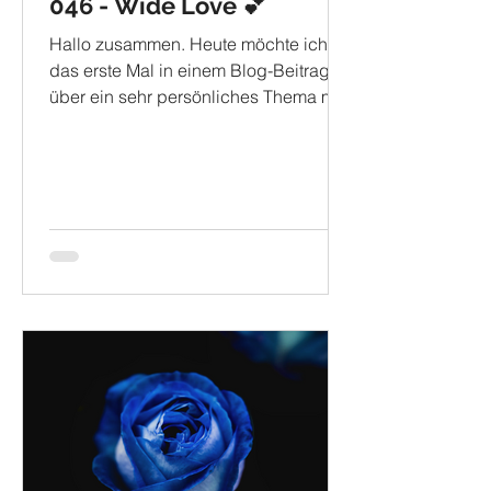
046 - Wide Love 💕
Hallo zusammen. Heute möchte ich
das erste Mal in einem Blog-Beitrag
über ein sehr persönliches Thema mit
euch sprechen. Besonders meine...