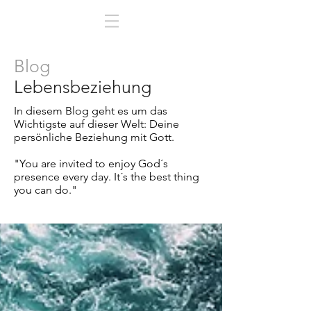
Blog
Lebensbeziehung
In diesem Blog geht es um das
Wichtigste auf dieser Welt:
Deine
persönliche Beziehung mit Gott.
"You are invited to enjoy God´s
presence every day. It´s the best thing
you can do."