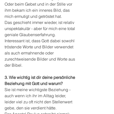
Oder beim Gebet und in der Stille vor 
ihm bekam ich ein inneres Bild, das 
mich ermutigt und getröstet hat. 
Das geschieht immer wieder, ist relativ 
unspektakulär - aber für mich eine total 
geniale Glaubenserfahrung. 
Interessant ist, dass Gott dabei sowohl 
tröstende Worte und Bilder verwendet 
als auch ermahnende oder 
zurechtweisende Bilder und Worte aus 
der Bibel.
3. Wie wichtig ist dir deine persönliche 
Beziehung mit Gott und warum?
Sie ist meine wichtigste Beziehung - 
auch wenn ich ihr im Alltag leider, 
leider viel zu oft nicht den Stellenwert 
gebe, den sie verdient hätte.
Der Apostel Paulus schreibt einmal: 