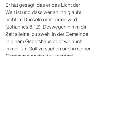
Er hat gesagt, das er das Licht der 
Welt ist und dass wer an ihn glaubt 
nicht im Dunkeln umherirren wird 
(Johannes 8,12). Deswegen nimm dir 
Zeit alleine, zu zweit, in der Gemeinde, 
in einem Gebetshaus oder wo auch 
immer, um Gott zu suchen und in seiner 
Gegenwart gestärkt zu werden!
David Brunner