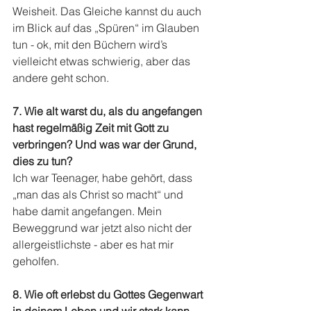
Weisheit. Das Gleiche kannst du auch 
im Blick auf das „Spüren“ im Glauben 
tun - ok, mit den Büchern wird’s 
vielleicht etwas schwierig, aber das 
andere geht schon. 
7. Wie alt warst du, als du angefangen 
hast regelmäßig Zeit mit Gott zu 
verbringen? Und was war der Grund, 
dies zu tun?
Ich war Teenager, habe gehört, dass 
„man das als Christ so macht“ und 
habe damit angefangen. Mein 
Beweggrund war jetzt also nicht der 
allergeistlichste - aber es hat mir 
geholfen. 
8. Wie oft erlebst du Gottes Gegenwart 
in deinem Leben und wir stark kann 