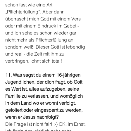
schon fast wie eine Art 
„Pflichterfüllung“. Aber dann 
überrascht mich Gott mit einem Vers 
oder mit einem Eindruck im Gebet - 
und ich sehe es schon wieder gar 
nicht mehr als Pflichterfüllung an, 
sondern weiß: Dieser Gott ist lebendig 
und real - die Zeit mit ihm zu 
verbringen, lohnt sich total!
11. Was sagst du einem 16-jährigen 
Jugendlichen, der dich fragt, ob Gott 
es Wert ist, alles aufzugeben, seine 
Familie zu verlassen, und womöglich 
in dem Land wo er wohnt verfolgt, 
gefoltert oder eingesperrt zu werden, 
wenn er Jesus nachfolgt?
Die Frage ist nicht fair! ;-) OK, im Ernst. 
Ich finde das wirklich sehr, sehr 