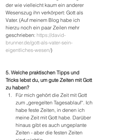
der wie vielleicht kaum ein anderer 
Wesenszug ihn verkörpert: Gott als 
Vater. (Auf meinem Blog habe ich 
hierzu noch ein paar Zeilen mehr 
geschrieben: 
https://david-
brunner.de/gott-als-vater-sein-
eigentliches-wesen/
)
5. Welche praktischen Tipps und 
Tricks lebst du, um gute Zeiten mit Gott 
zu haben?
Für mich gehört die Zeit mit Gott 
zum „geregelten Tagesablauf“. Ich 
habe feste Zeiten, in denen ich 
meine Zeit mit Gott habe. Darüber 
hinaus gibt es auch ungeplante 
Zeiten - aber die festen Zeiten 
sind wichtig.  