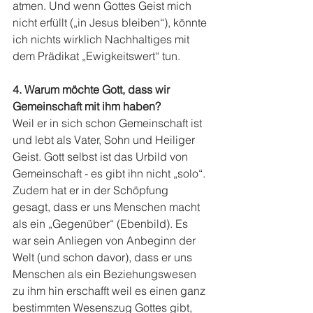
atmen. Und wenn Gottes Geist mich 
nicht erfüllt („in Jesus bleiben“), könnte 
ich nichts wirklich Nachhaltiges mit 
dem Prädikat „Ewigkeitswert“ tun.
4. Warum möchte Gott, dass wir 
Gemeinschaft mit ihm haben?
Weil er in sich schon Gemeinschaft ist 
und lebt als Vater, Sohn und Heiliger 
Geist. Gott selbst ist das Urbild von 
Gemeinschaft - es gibt ihn nicht „solo“. 
Zudem hat er in der Schöpfung 
gesagt, dass er uns Menschen macht 
als ein „Gegenüber“ (Ebenbild). Es 
war sein Anliegen von Anbeginn der 
Welt (und schon davor), dass er uns 
Menschen als ein Beziehungswesen 
zu ihm hin erschafft weil es einen ganz 
bestimmten Wesenszug Gottes gibt, 