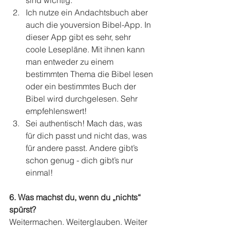
Ich nutze ein Andachtsbuch aber 
auch die youversion Bibel-App. In 
dieser App gibt es sehr, sehr 
coole Lesepläne. Mit ihnen kann 
man entweder zu einem 
bestimmten Thema die Bibel lesen 
oder ein bestimmtes Buch der 
Bibel wird durchgelesen. Sehr 
empfehlenswert!  
Sei authentisch! Mach das, was 
für dich passt und nicht das, was 
für andere passt. Andere gibt’s 
schon genug - dich gibt’s nur 
einmal! 
6. Was machst du, wenn du „nichts“ 
spürst?
Weitermachen. Weiterglauben. Weiter 