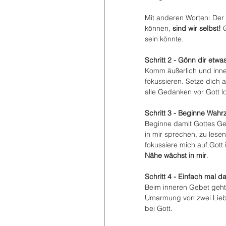
Mit anderen Worten: Der
können, 
sind wir selbst!
 
sein könnte.
Schritt 2 - Gönn dir etwas
Komm äußerlich und innerl
fokussieren. Setze dich 
alle Gedanken vor Gott l
Schritt 3 - Beginne Wah
Beginne damit Gottes Geg
in mir sprechen, zu lesen
fokussiere mich auf Gott
Nähe wächst in mir
.
Schritt 4 - Einfach mal d
Beim inneren Gebet geht 
Umarmung von zwei Liebe
bei Gott.