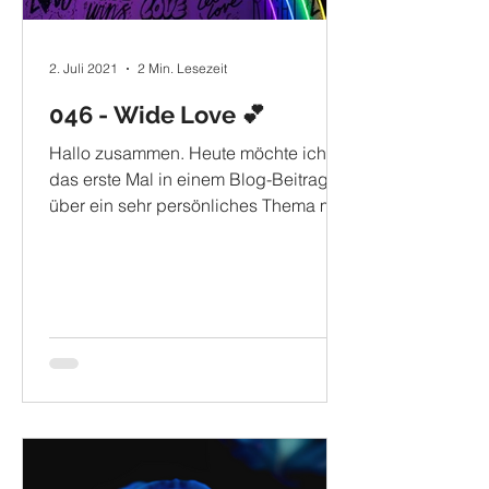
2. Juli 2021
2 Min. Lesezeit
046 - Wide Love 💕
Hallo zusammen. Heute möchte ich
das erste Mal in einem Blog-Beitrag
über ein sehr persönliches Thema mit
euch sprechen. Besonders meine...