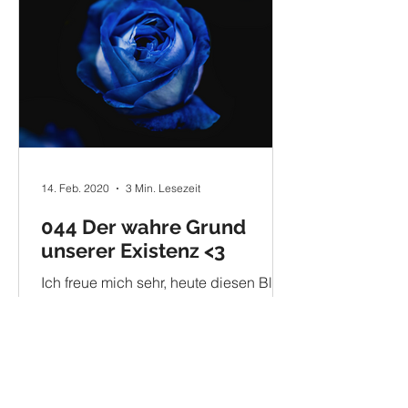
14. Feb. 2020
3 Min. Lesezeit
044 Der wahre Grund
unserer Existenz <3
Ich freue mich sehr, heute diesen Blog
schreiben zu dürfen, da ich jetzt fast
ein halbes Jahr keinen Blog mehr
veröffentlicht habe. Heute...