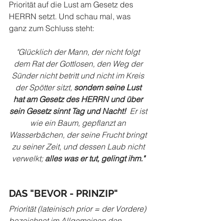
Priorität auf die Lust am Gesetz des 
HERRN setzt. Und schau mal, was 
ganz zum Schluss steht:
"Glücklich der Mann, der nicht folgt 
dem Rat der Gottlosen, den Weg der 
Sünder nicht betritt und nicht im Kreis 
der Spötter sitzt, 
sondern seine Lust 
hat am Gesetz des HERRN und über 
sein Gesetz sinnt Tag und Nacht!
  Er ist 
wie ein Baum, gepflanzt an 
Wasserbächen, der seine Frucht bringt 
zu seiner Zeit, und dessen Laub nicht 
verwelkt;
 alles was er tut, gelingt ihm." 
DAS "BEVOR - PRINZIP"
Priorität (lateinisch prior = der Vordere) 
bezeichnet im Allgemeinen den 