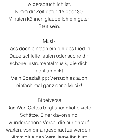
widersprüchlich ist.
Nimm dir Zeit dafür. 15 oder 30 
Minuten können glaube ich ein guter 
Start sein.
Musik
Lass doch einfach ein ruhiges Lied in 
Dauerschleife laufen oder suche dir 
schöne Instrumentalmusik, die dich 
nicht ablenkt.
Mein Spezialtipp: Versuch es auch 
einfach mal ganz ohne Musik!
Bibelverse
Das Wort Gottes birgt unendliche viele 
Schätze. Einer davon sind 
wunderschöne Verse, die nur darauf 
warten, von dir angeschaut zu werden. 
Nimm dir einen Vers, lerne ihn kurz 