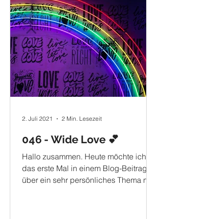
2. Juli 2021
2 Min. Lesezeit
046 - Wide Love 💕
Hallo zusammen. Heute möchte ich
das erste Mal in einem Blog-Beitrag
über ein sehr persönliches Thema mit
euch sprechen. Besonders meine...