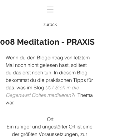
zurück
008 Meditation - PRAXIS
Wenn du den Blogeintrag von letztem 
Mal noch nicht gelesen hast, solltest 
du das erst noch tun. In diesem Blog 
bekommst du die praktischen Tipps für 
das, was im Blog 
007 Sich in die 
Gegenwart Gottes meditieren?!
  Thema 
war.
Ort
Ein ruhiger und ungestörter Ort ist eine 
der größten Voraussetzungen, zur 