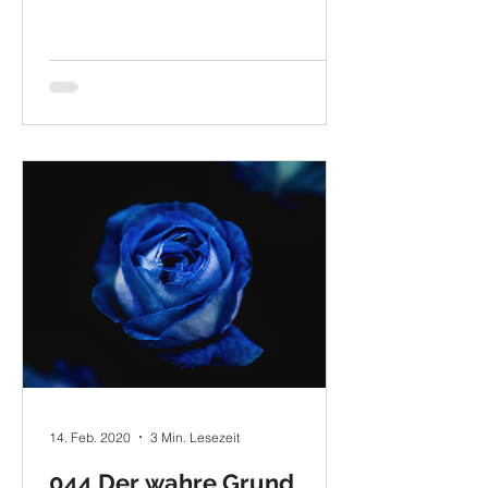
14. Feb. 2020
3 Min. Lesezeit
044 Der wahre Grund