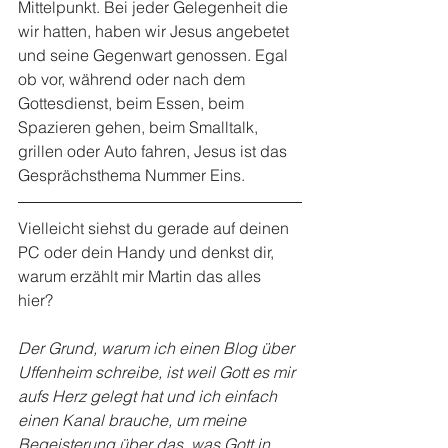
Mittelpunkt. Bei jeder Gelegenheit die 
wir hatten, haben wir Jesus angebetet 
und seine Gegenwart genossen. Egal 
ob vor, während oder nach dem 
Gottesdienst, beim Essen, beim 
Spazieren gehen, beim Smalltalk, 
grillen oder Auto fahren, Jesus ist das 
Gesprächsthema Nummer Eins.
Vielleicht siehst du gerade auf deinen 
PC oder dein Handy und denkst dir, 
warum erzählt mir Martin das alles 
hier? 
Der Grund, warum ich einen Blog über 
Uffenheim schreibe, ist weil Gott es mir 
aufs Herz gelegt hat und ich einfach 
einen Kanal brauche, um meine 
Begeisterung über das, was Gott in 