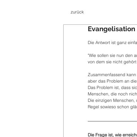
zurück
Evangelisatio
Die Antwort ist ganz ein
"Wie sollen sie nun den 
von dem sie nicht gehört
Zusammenfassend kann k
aber das Problem an di
Das Problem ist, dass si
Menschen, die noch nich
Die einzigen Menschen, d
Regel sowieso schon glä
Die Frage ist, wie erreic