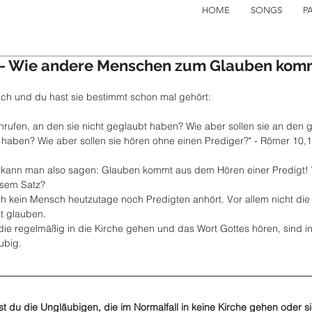
HOME
SONGS
P
n - Wie andere Menschen zum Glauben ko
fach und du hast sie bestimmt schon mal gehört:
anrufen, an den sie nicht geglaubt haben? Wie aber sollen sie an den 
 haben? Wie aber sollen sie hören ohne einen Prediger?" - Römer 10,
ann man also sagen: Glauben kommt aus dem Hören einer Predigt! W
esem Satz?
ch kein Mensch heutzutage noch Predigten anhört. Vor allem nicht die
t glauben.
ie regelmäßig in die Kirche gehen und das Wort Gottes hören, sind in
ubig.
hst du die Ungläubigen, die im Normalfall in keine Kirche gehen oder si