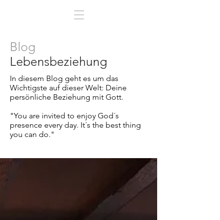
Blog
Lebensbeziehung
In diesem Blog geht es um das
Wichtigste auf dieser Welt:
Deine
persönliche Beziehung mit Gott.
"You are invited to enjoy God´s
presence every day. It´s the best thing
you can do."