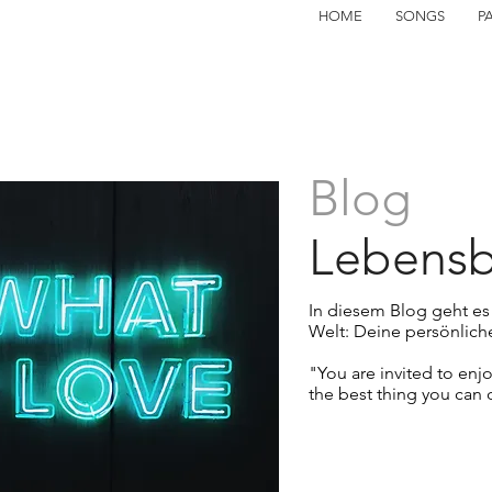
HOME
SONGS
P
Blog
Lebensb
In diesem Blog geht es
Welt:
Deine persönlich
"You are invited to enj
the best thing you can 