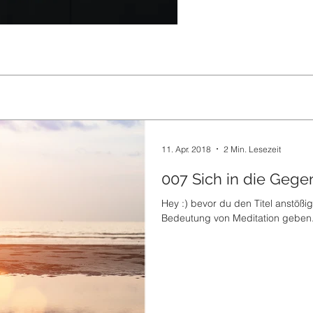
11. Apr. 2018
2 Min. Lesezeit
007 Sich in die Gege
Hey :) bevor du den Titel anstößig
Bedeutung von Meditation geben.