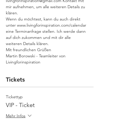
livingforinspiration@gmail.com Kontakt mit 
mir aufnehmen, um alle weiteren Details zu 
klären.
Wenn du möchtest, kann du auch direkt 
unter www.livingforinspiration.com/calendar 
eine Terminanfrage stellen. Ich werde dann 
auf dich zukommen und mit dir alle 
weiteren Details klären.
Mit freundlichen Grüßen
Martin Borowski - Teamleiter von 
Livingforinspiration
Tickets
Tickettyp
VIP - Ticket
Mehr Infos
Preis