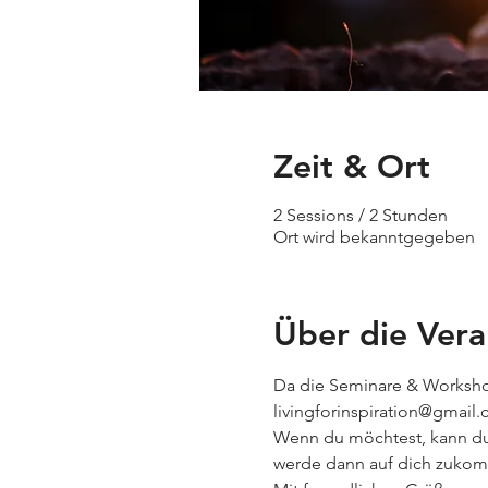
Zeit & Ort
2 Sessions / 2 Stunden
Ort wird bekanntgegeben
Über die Vera
Da die Seminare & Workshop
livingforinspiration@gmail.
Wenn du möchtest, kann du a
werde dann auf dich zukomme