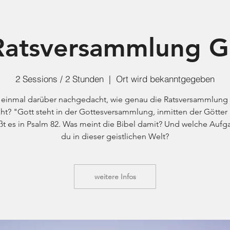
HOME
SONGS
P
Ratsversammlung G
2 Sessions / 2 Stunden
  |  
Ort wird bekanntgegeben
einmal darüber nachgedacht, wie genau die Ratsversammlung
ht? "Gott steht in der Gottesversammlung, inmitten der Götter 
ißt es in Psalm 82. Was meint die Bibel damit? Und welche Aufg
du in dieser geistlichen Welt?
weitere Infos