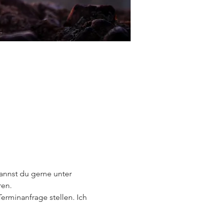
nnst du gerne unter 
ren.
rminanfrage stellen. Ich 