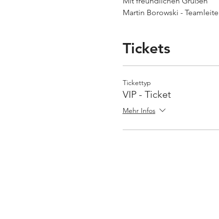
Mit freundlichen Grüßen
Martin Borowski - Teamleiter
Tickets
Tickettyp
VIP - Ticket
Mehr Infos