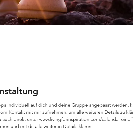
nstaltung
s individuell auf dich und deine Gruppe angepasst werden, ka
com Kontakt mit mir aufnehmen, um alle weiteren Details zu klä
uch direkt unter www.livingforinspiration.com/calendar eine Te
n und mit dir alle weiteren Details klären. 