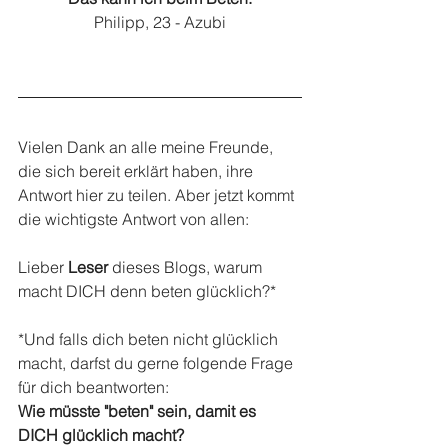
Philipp, 23 - Azubi
Vielen Dank an alle meine Freunde, 
die sich bereit erklärt haben, ihre 
Antwort hier zu teilen. Aber jetzt kommt 
die wichtigste Antwort von allen:
Lieber 
Leser
 dieses Blogs, warum 
macht DICH denn beten glücklich?*
*Und falls dich beten nicht glücklich 
macht, darfst du gerne folgende Frage 
für dich beantworten:
Wie müsste "beten" sein, damit es 
DICH glücklich macht?