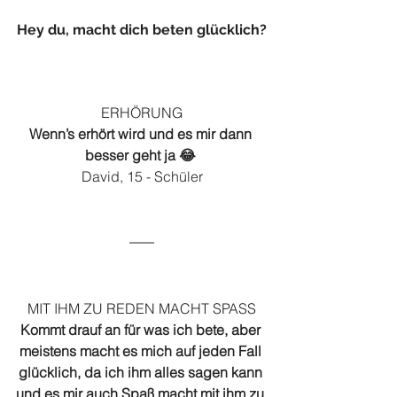
Hey du, macht dich beten glücklich?
ERHÖRUNG
Wenn’s erhört wird und es mir dann 
besser geht ja 😂 
David, 15 - Schüler
MIT IHM ZU REDEN MACHT SPASS
Kommt drauf an für was ich bete, aber 
meistens macht es mich auf jeden Fall 
glücklich, da ich ihm alles sagen kann 
und es mir auch Spaß macht mit ihm zu 