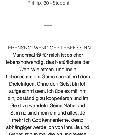
Phillip, 30 - Student
LEBENSNOTWENDIGER LEBENSSINN
Manchmal 😄 für mich ist es eher 
lebensnotwendig, das Natürlichste der 
Welt. Wie atmen. und mein 
Lebenssinn: die Gemeinschaft mit dem 
Dreieinigen. Ohne den Geist bin ich 
aufgeschmissen. ich übe es mit ihm 
ein, beständig zu kooperieren und im 
Geist zu wandeln. Seine Nähe und 
Stimme sind mein ein und alles. Je 
mehr ich Gott kennenlerne, desto 
abhängiger werde ich von ihm. Ja und 
Gebet ist nun mal die Art und Weise 